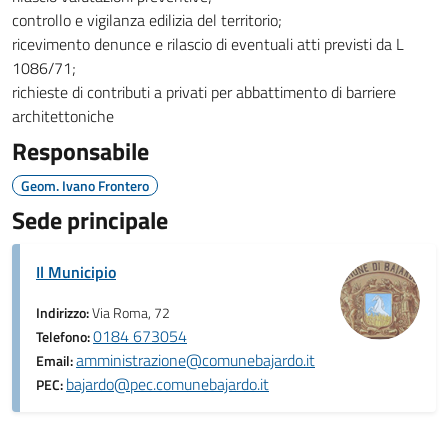
controllo e vigilanza edilizia del territorio;
ricevimento denunce e rilascio di eventuali atti previsti da L
1086/71;
richieste di contributi a privati per abbattimento di barriere
architettoniche
Responsabile
Geom. Ivano Frontero
Sede principale
Il Municipio
Indirizzo:
Via Roma, 72
0184 673054
Telefono:
amministrazione@comunebajardo.it
Email:
bajardo@pec.comunebajardo.it
PEC: