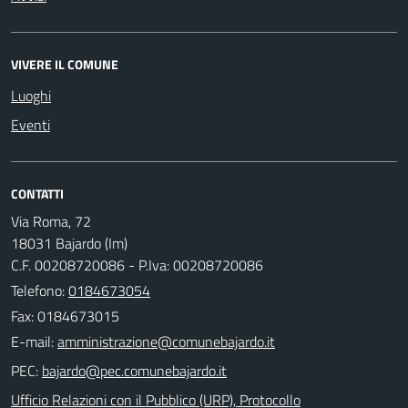
VIVERE IL COMUNE
Luoghi
Eventi
CONTATTI
Via Roma, 72
18031 Bajardo (Im)
C.F. 00208720086 - P.Iva: 00208720086
Telefono:
0184673054
Fax: 0184673015
E-mail:
PEC:
Ufficio Relazioni con il Pubblico (URP), Protocollo