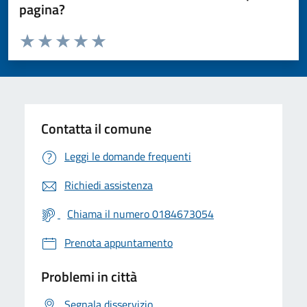
pagina?
Valuta da 1 a 5 stelle la pagina
Valuta 1 stelle su 5
Valuta 2 stelle su 5
Valuta 3 stelle su 5
Valuta 4 stelle su 5
Valuta 5 stelle su 5
Contatta il comune
Leggi le domande frequenti
Richiedi assistenza
Chiama il numero 0184673054
Prenota appuntamento
Problemi in città
Segnala disservizio