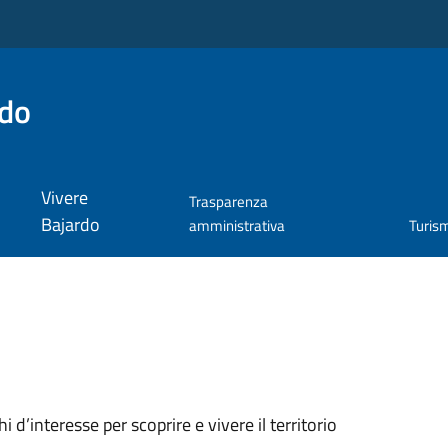
rdo
Vivere
Trasparenza
Bajardo
amministrativa
Turis
oghi d’interesse per scoprire e vivere il territorio