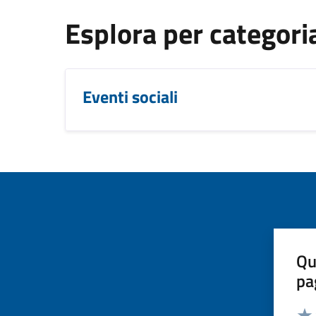
Esplora per categori
Eventi sociali
Qu
pa
Valut