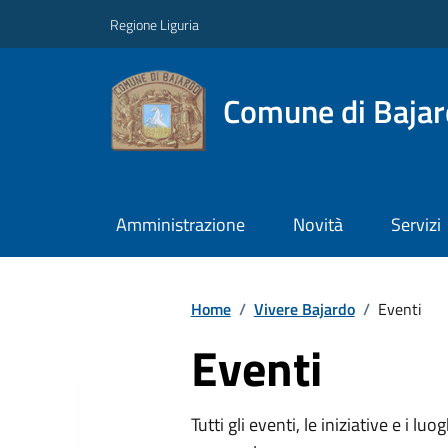
Regione Liguria
Comune di Baja
Amministrazione
Novità
Servizi
Home
/
Vivere Bajardo
/
Eventi
Eventi
Tutti gli eventi, le iniziative e i lu