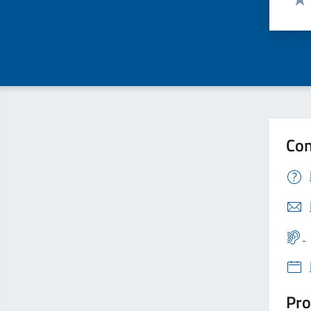
Valu
Con
Pro