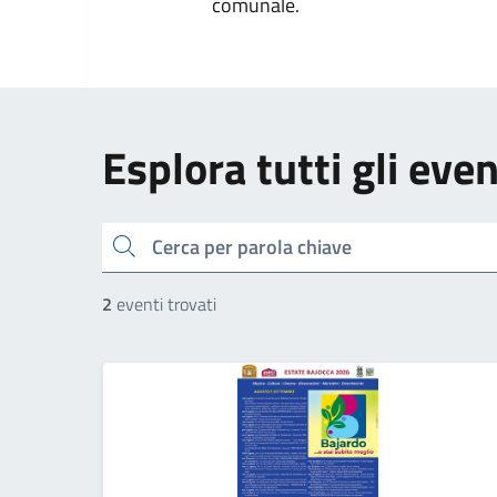
comunale.
Esplora tutti gli even
cerca
2
eventi trovati