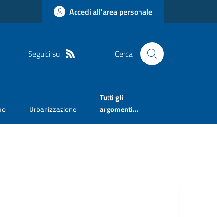
Accedi all'area personale
Seguici su
Cerca
Tutti gli
mo
Urbanizzazione
argomenti...