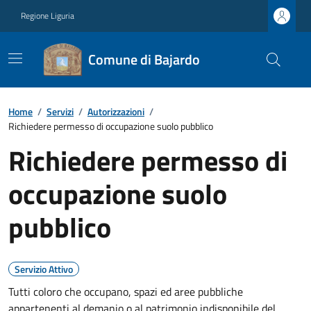
Regione Liguria
Comune di Bajardo
Home
/
Servizi
/
Autorizzazioni
/
Richiedere permesso di occupazione suolo pubblico
Richiedere permesso di
occupazione suolo
pubblico
Servizio Attivo
Tutti coloro che occupano, spazi ed aree pubbliche
appartenenti al demanio o al patrimonio indisponibile del