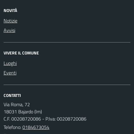
NOVITÀ
Notizie
Avvisi
VIVERE IL COMUNE
Luoghi
Eventi
CONTATTI
Via Roma, 72
18031 Bajardo (Im)
C.F. 00208720086 - P.Iva: 00208720086
Telefono:
0184673054