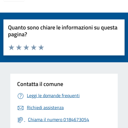
Quanto sono chiare le informazioni su questa
pagina?
Valuta da 1 a 5 stelle la pagina
Valuta 1 stelle su 5
Valuta 2 stelle su 5
Valuta 3 stelle su 5
Valuta 4 stelle su 5
Valuta 5 stelle su 5
Contatta il comune
Leggi le domande frequenti
Richiedi assistenza
Chiama il numero 0184673054