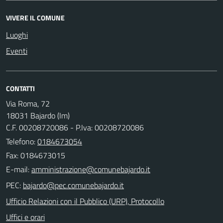
VIVERE IL COMUNE
Luoghi
Eventi
CONTATTI
Via Roma, 72
18031 Bajardo (Im)
C.F. 00208720086 - P.Iva: 00208720086
Telefono:
0184673054
Fax: 0184673015
E-mail:
PEC:
Ufficio Relazioni con il Pubblico (URP), Protocollo
Uffici e orari