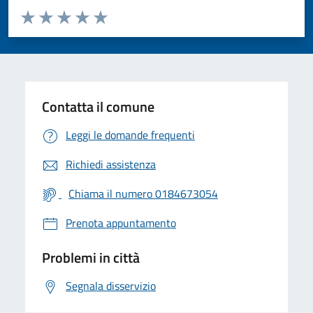
Valuta da 1 a 5 stelle la pagina
Valuta 1 stelle su 5
Valuta 2 stelle su 5
Valuta 3 stelle su 5
Valuta 4 stelle su 5
Valuta 5 stelle su 5
Contatta il comune
Leggi le domande frequenti
Richiedi assistenza
Chiama il numero 0184673054
Prenota appuntamento
Problemi in città
Segnala disservizio