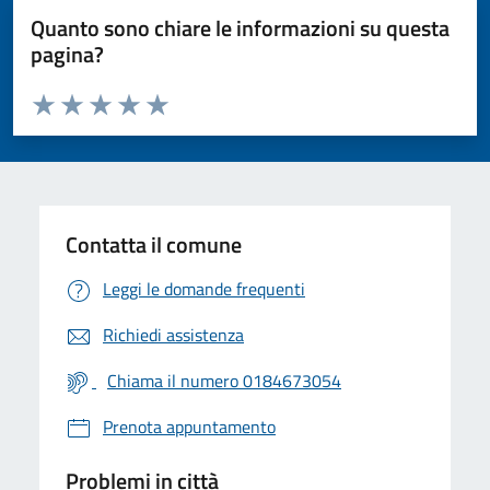
Quanto sono chiare le informazioni su questa
pagina?
Valuta da 1 a 5 stelle la pagina
Valuta 1 stelle su 5
Valuta 2 stelle su 5
Valuta 3 stelle su 5
Valuta 4 stelle su 5
Valuta 5 stelle su 5
Contatta il comune
Leggi le domande frequenti
Richiedi assistenza
Chiama il numero 0184673054
Prenota appuntamento
Problemi in città