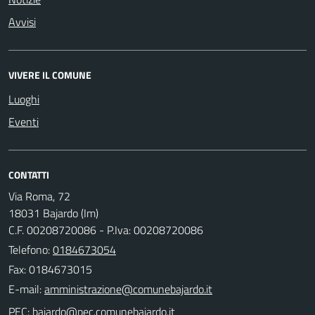
Avvisi
VIVERE IL COMUNE
Luoghi
Eventi
CONTATTI
Via Roma, 72
18031 Bajardo (Im)
C.F. 00208720086 - P.Iva: 00208720086
Telefono:
0184673054
Fax: 0184673015
E-mail:
PEC: