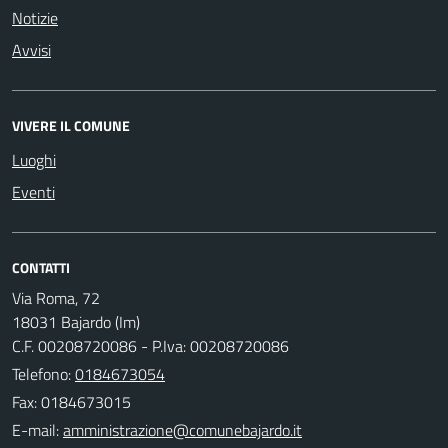
Notizie
Avvisi
VIVERE IL COMUNE
Luoghi
Eventi
CONTATTI
Via Roma, 72
18031 Bajardo (Im)
C.F. 00208720086 - P.Iva: 00208720086
Telefono:
0184673054
Fax: 0184673015
E-mail: