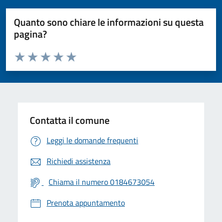
Quanto sono chiare le informazioni su questa
pagina?
Valuta da 1 a 5 stelle la pagina
Valuta 1 stelle su 5
Valuta 2 stelle su 5
Valuta 3 stelle su 5
Valuta 4 stelle su 5
Valuta 5 stelle su 5
Contatta il comune
Leggi le domande frequenti
Richiedi assistenza
Chiama il numero 0184673054
Prenota appuntamento