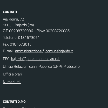
CONTATTI
Via Roma, 72
18031 Bajardo (Im)
C.F. 00208720086 - P.Iva: 00208720086
Telefono:
0184673054
Fax: 0184673015
E-mail:
PEC:
Ufficio Relazioni con il Pubblico (URP), Protocollo
Uffici e orari
Numeri utili
CONTATTI D.P.O.