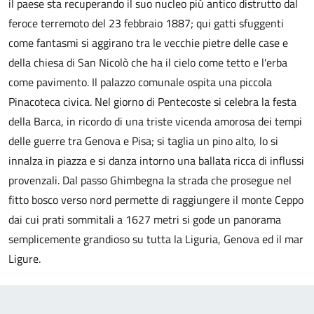
il paese sta recuperando il suo nucleo più antico distrutto dal
feroce terremoto del 23 febbraio 1887; qui gatti sfuggenti
come fantasmi si aggirano tra le vecchie pietre delle case e
della chiesa di San Nicolò che ha il cielo come tetto e l'erba
come pavimento. Il palazzo comunale ospita una piccola
Pinacoteca civica. Nel giorno di Pentecoste si celebra la festa
della Barca, in ricordo di una triste vicenda amorosa dei tempi
delle guerre tra Genova e Pisa; si taglia un pino alto, lo si
innalza in piazza e si danza intorno una ballata ricca di influssi
provenzali. Dal passo Ghimbegna la strada che prosegue nel
fitto bosco verso nord permette di raggiungere il monte Ceppo
dai cui prati sommitali a 1627 metri si gode un panorama
semplicemente grandioso su tutta la Liguria, Genova ed il mar
Ligure.