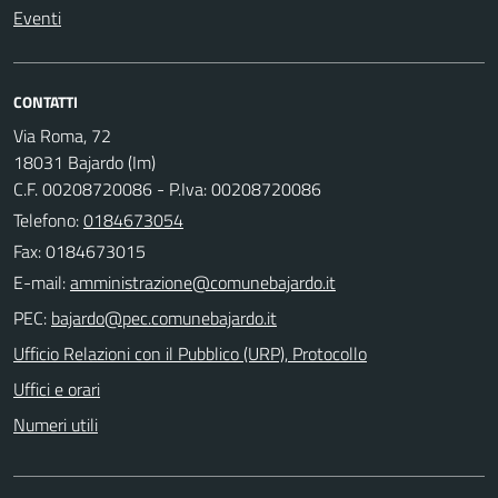
Eventi
CONTATTI
Via Roma, 72
18031 Bajardo (Im)
C.F. 00208720086 - P.Iva: 00208720086
Telefono:
0184673054
Fax: 0184673015
E-mail:
PEC:
Ufficio Relazioni con il Pubblico (URP), Protocollo
Uffici e orari
Numeri utili