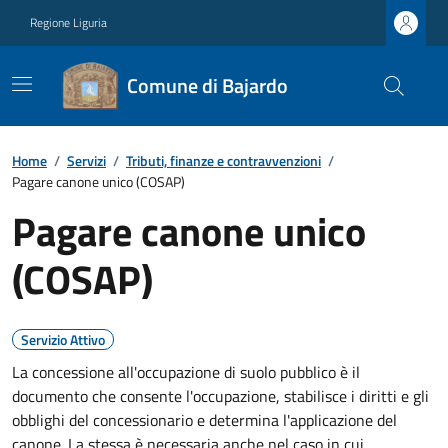
Regione Liguria
Comune di Bajardo
Home
/
Servizi
/
Tributi, finanze e contravvenzioni
/
Pagare canone unico (COSAP)
Pagare canone unico
(COSAP)
Servizio Attivo
La concessione all'occupazione di suolo pubblico è il
documento che consente l'occupazione, stabilisce i diritti e gli
obblighi del concessionario e determina l'applicazione del
canone. La stessa è necessaria anche nel caso in cui