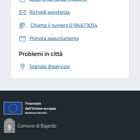
Richiedi assistenza
Chiama il numero 0184673054
Prenota appuntamento
Problemi in città
Segnala disservizio
Comune di Bajardo