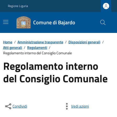
Regione Liguria
Comune di Bajardo
Home
/
Amministrazione trasparente
/
Disposizioni generali
/
Atti generali
/
Regolamenti
/
Regolamento interno del Consiglio Comunale
Regolamento interno
del Consiglio Comunale
Condividi
Vedi azioni