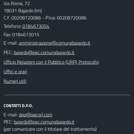
Via Roma, 72
18031 Bajardo (Im)
C.F. 00208720086 - P.Iva: 00208720086
Telefono:
0184673054
Fax: 0184673015
E-mail:
PEC:
Ufficio Relazioni con il Pubblico (URP), Protocollo
Uffici e orari
Numeri utili
CONTATTI D.P.O.
E-mail:
PEC:
(per comunicare con il titolare del trattamento)