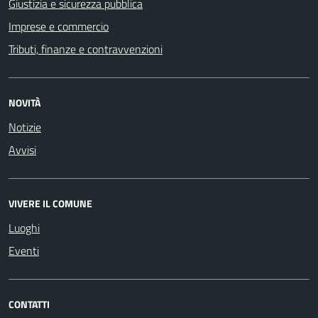
Giustizia e sicurezza pubblica
Imprese e commercio
Tributi, finanze e contravvenzioni
NOVITÀ
Notizie
Avvisi
VIVERE IL COMUNE
Luoghi
Eventi
CONTATTI