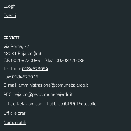
Luoghi
Eventi
CONTATTI
Via Roma, 72
18031 Bajardo (Im)
C.F. 00208720086 - P.Iva: 00208720086
Telefono:
0184673054
Fax: 0184673015
E-mail:
PEC:
Ufficio Relazioni con il Pubblico (URP), Protocollo
Uffici e orari
Numeri utili