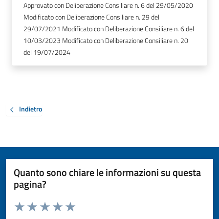
Approvato con Deliberazione Consiliare n. 6 del 29/05/2020
Modificato con Deliberazione Consiliare n. 29 del
29/07/2021 Modificato con Deliberazione Consiliare n. 6 del
10/03/2023 Modificato con Deliberazione Consiliare n. 20
del 19/07/2024
Indietro
Quanto sono chiare le informazioni su questa
pagina?
Valuta da 1 a 5 stelle la pagina
Valuta 1 stelle su 5
Valuta 2 stelle su 5
Valuta 3 stelle su 5
Valuta 4 stelle su 5
Valuta 5 stelle su 5