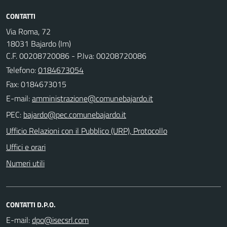
CONTATTI
Via Roma, 72
18031 Bajardo (Im)
C.F. 00208720086 - P.Iva: 00208720086
Telefono:
0184673054
Fax: 0184673015
E-mail:
PEC:
Ufficio Relazioni con il Pubblico (URP), Protocollo
Uffici e orari
Numeri utili
CONTATTI D.P.O.
E-mail: