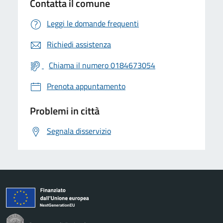
Contatta il comune
Leggi le domande frequenti
Richiedi assistenza
Chiama il numero 0184673054
Prenota appuntamento
Problemi in città
Segnala disservizio