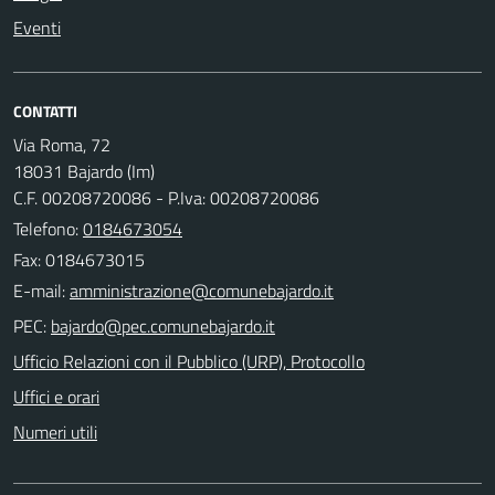
Eventi
CONTATTI
Via Roma, 72
18031 Bajardo (Im)
C.F. 00208720086 - P.Iva: 00208720086
Telefono:
0184673054
Fax: 0184673015
E-mail:
PEC:
Ufficio Relazioni con il Pubblico (URP), Protocollo
Uffici e orari
Numeri utili