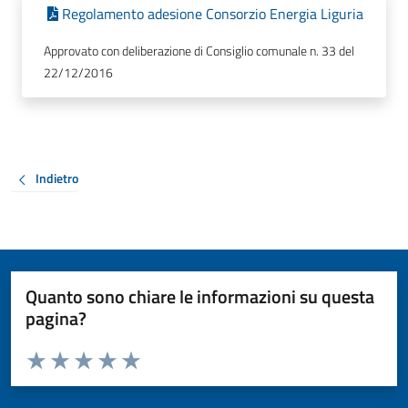
Regolamento adesione Consorzio Energia Liguria
Approvato con deliberazione di Consiglio comunale n. 33 del
22/12/2016
Indietro
Quanto sono chiare le informazioni su questa
pagina?
Valuta da 1 a 5 stelle la pagina
Valuta 1 stelle su 5
Valuta 2 stelle su 5
Valuta 3 stelle su 5
Valuta 4 stelle su 5
Valuta 5 stelle su 5