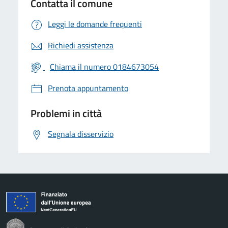
Contatta il comune
Leggi le domande frequenti
Richiedi assistenza
Chiama il numero 0184673054
Prenota appuntamento
Problemi in città
Segnala disservizio