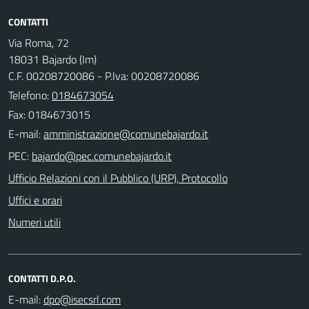
CONTATTI
Via Roma, 72
18031 Bajardo (Im)
C.F. 00208720086 - P.Iva: 00208720086
Telefono:
0184673054
Fax: 0184673015
E-mail:
PEC:
Ufficio Relazioni con il Pubblico (URP), Protocollo
Uffici e orari
Numeri utili
CONTATTI D.P.O.
E-mail: