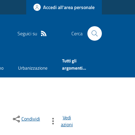
Accedi all'area personale
Seguici su
Cerca
Tutti gli
mo
Urbanizzazione
argomenti...
Vedi
Condividi
azioni