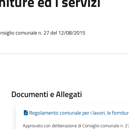
niture ed i servizi
onsiglio comunale n. 27 del 12/08/2015
Documenti e Allegati
Regolamento comunale per i lavori, le fornitur
Approvato con deliberazione di Consiglio comunale n. 