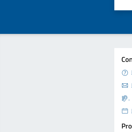
Valu
Con
Pro