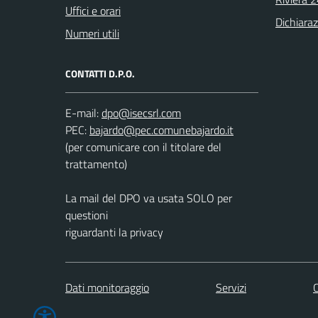
Uffici e orari
Dichiaraz
Numeri utili
CONTATTI D.P.O.
E-mail:
PEC:
(per comunicare con il titolare del
trattamento)
La mail del DPO va usata SOLO per
questioni
riguardanti la privacy
Dati monitoraggio
Servizi
C