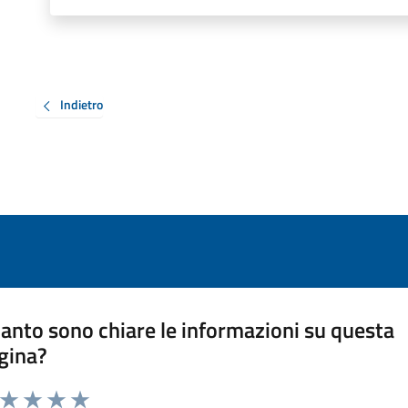
Indietro
anto sono chiare le informazioni su questa
gina?
a da 1 a 5 stelle la pagina