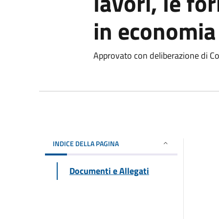
lavori, le for
in economia
Approvato con deliberazione di C
INDICE DELLA PAGINA
Documenti e Allegati