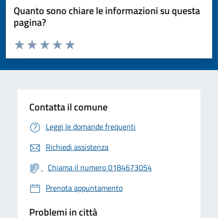
Quanto sono chiare le informazioni su questa
pagina?
Valuta da 1 a 5 stelle la pagina
Valuta 1 stelle su 5
Valuta 2 stelle su 5
Valuta 3 stelle su 5
Valuta 4 stelle su 5
Valuta 5 stelle su 5
Contatta il comune
Leggi le domande frequenti
Richiedi assistenza
Chiama il numero 0184673054
Prenota appuntamento
Problemi in città