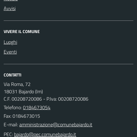
Avvisi
VIVERE IL COMUNE
Luoghi
Eventi
CONTATTI
Via Roma, 72
18031 Bajardo (Im)
C.F. 00208720086 - P.Iva: 00208720086
Telefono:
0184673054
Fax: 0184673015
E-mail:
PEC: