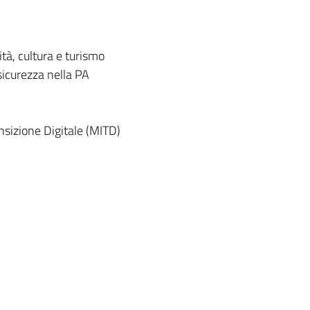
tà, cultura e turismo
icurezza nella PA
nsizione Digitale (MITD)