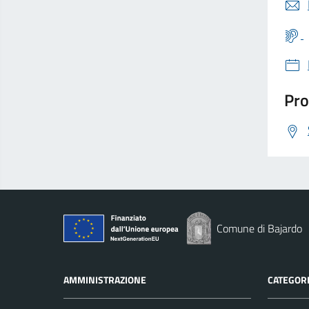
Pro
Comune di Bajardo
AMMINISTRAZIONE
CATEGORI