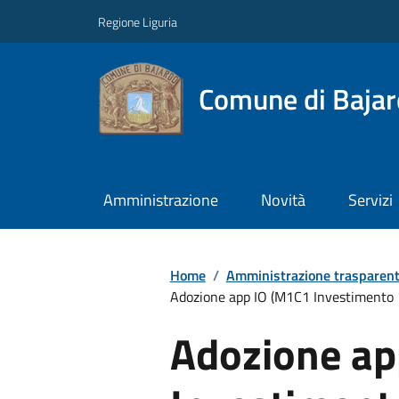
Regione Liguria
Comune di Baja
Amministrazione
Novità
Servizi
Home
/
Amministrazione trasparen
Adozione app IO (M1C1 Investimento 1.
Adozione ap