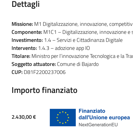
Dettagli
Missione:
M1 Digitalizzazione, innovazione, competitivi
Componente:
M1C1 – Digitalizzazione, innovazione e s
Investimento:
1.4 – Servizi e Cittadinanza Digitale
Intervento:
1.4.3 – adozione app IO
Titolare:
Ministro per l’innovazione Tecnologica e la Tra
Soggetto attuatore:
Comune di Bajardo
CUP:
D81F2200237006
Importo finanziato
2.430,00 €