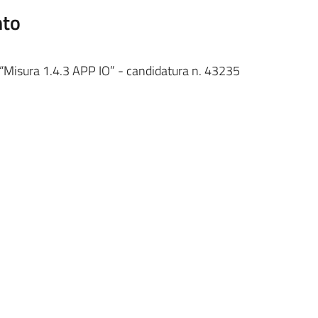
nto
 “Misura 1.4.3 APP IO” - candidatura n. 43235