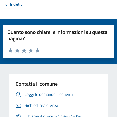
Indietro
Quanto sono chiare le informazioni su questa
pagina?
Valuta da 1 a 5 stelle la pagina
Valuta 1 stelle su 5
Valuta 2 stelle su 5
Valuta 3 stelle su 5
Valuta 4 stelle su 5
Valuta 5 stelle su 5
Contatta il comune
Leggi le domande frequenti
Richiedi assistenza
Chiama il numero 0184673054