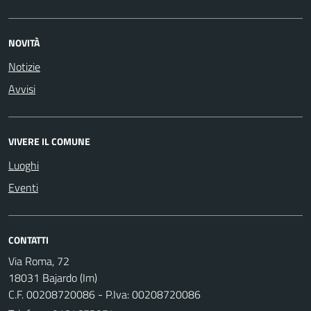
NOVITÀ
Notizie
Avvisi
VIVERE IL COMUNE
Luoghi
Eventi
CONTATTI
Via Roma, 72
18031 Bajardo (Im)
C.F. 00208720086 - P.Iva: 00208720086