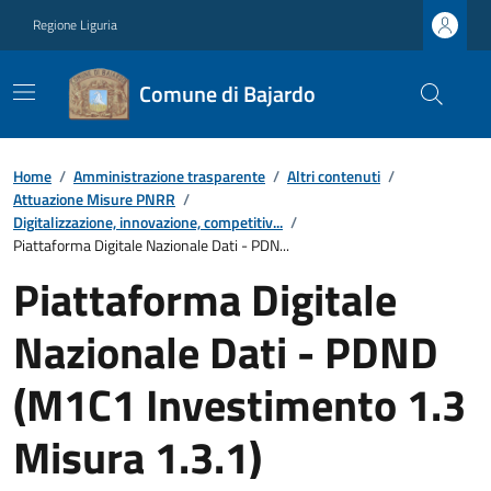
Regione Liguria
Comune di Bajardo
Home
/
Amministrazione trasparente
/
Altri contenuti
/
Attuazione Misure PNRR
/
Digitalizzazione, innovazione, competitiv...
/
Piattaforma Digitale Nazionale Dati - PDN...
Piattaforma Digitale
Nazionale Dati - PDND
(M1C1 Investimento 1.3
Misura 1.3.1)