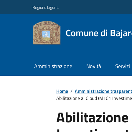
Regione Liguria
Comune di Baja
Amministrazione
Novità
Servizi
Home
/
Amministrazione trasparen
Abilitazione al Cloud (M1C1 Investimen
Abilitazione