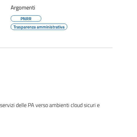
Argomenti
PNRR
Trasparenza amministrativa
ervizi delle PA verso ambienti cloud sicuri e