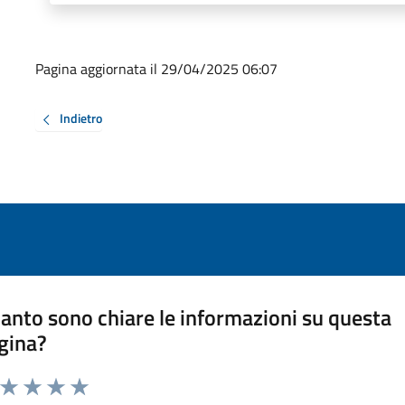
Pagina aggiornata il 29/04/2025 06:07
Indietro
anto sono chiare le informazioni su questa
gina?
a da 1 a 5 stelle la pagina