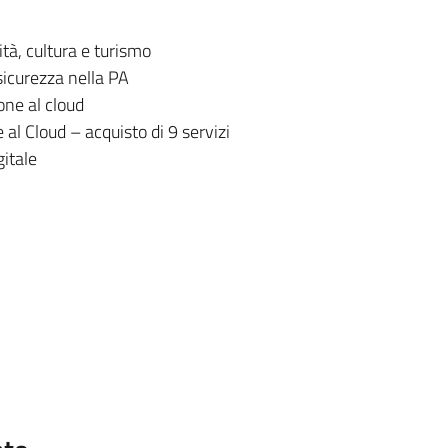
tà, cultura e turismo
icurezza nella PA
one al cloud
 al Cloud – acquisto di 9 servizi
itale