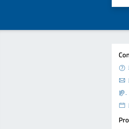
Valu
Con
Pro