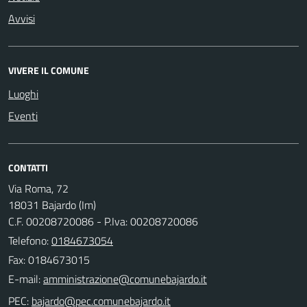
Avvisi
VIVERE IL COMUNE
Luoghi
Eventi
CONTATTI
Via Roma, 72
18031 Bajardo (Im)
C.F. 00208720086 - P.Iva: 00208720086
Telefono:
0184673054
Fax: 0184673015
E-mail:
PEC: