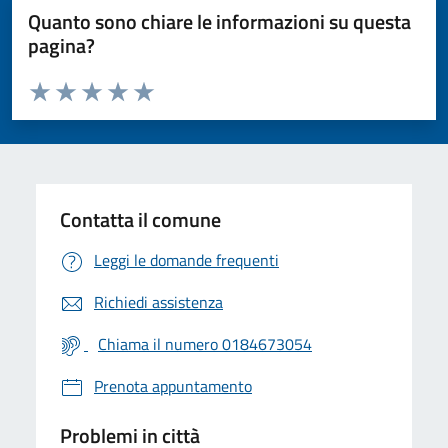
Quanto sono chiare le informazioni su questa
pagina?
Valuta da 1 a 5 stelle la pagina
Valuta 1 stelle su 5
Valuta 2 stelle su 5
Valuta 3 stelle su 5
Valuta 4 stelle su 5
Valuta 5 stelle su 5
Contatta il comune
Leggi le domande frequenti
Richiedi assistenza
Chiama il numero 0184673054
Prenota appuntamento
Problemi in città