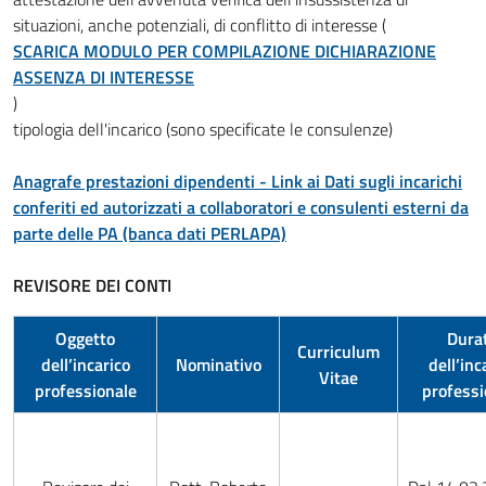
situazioni, anche potenziali, di conflitto di interesse (
SCARICA MODULO PER COMPILAZIONE DICHIARAZIONE
ASSENZA DI INTERESSE
)
tipologia dell'incarico (sono specificate le consulenze)
Anagrafe prestazioni dipendenti - Link ai Dati sugli incarichi
conferiti ed autorizzati a collaboratori e consulenti esterni da
parte delle PA (banca dati PERLAPA)
REVISORE DEI CONTI
Oggetto
Dura
Curriculum
dell’incarico
Nominativo
dell’inc
Vitae
professionale
professi