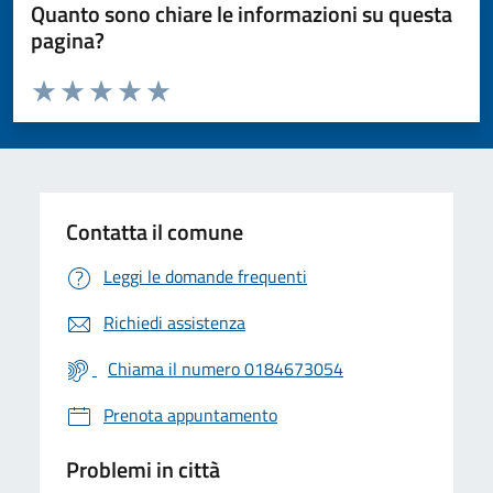
Quanto sono chiare le informazioni su questa
pagina?
Valuta da 1 a 5 stelle la pagina
Valuta 1 stelle su 5
Valuta 2 stelle su 5
Valuta 3 stelle su 5
Valuta 4 stelle su 5
Valuta 5 stelle su 5
Contatta il comune
Leggi le domande frequenti
Richiedi assistenza
Chiama il numero 0184673054
Prenota appuntamento
Problemi in città