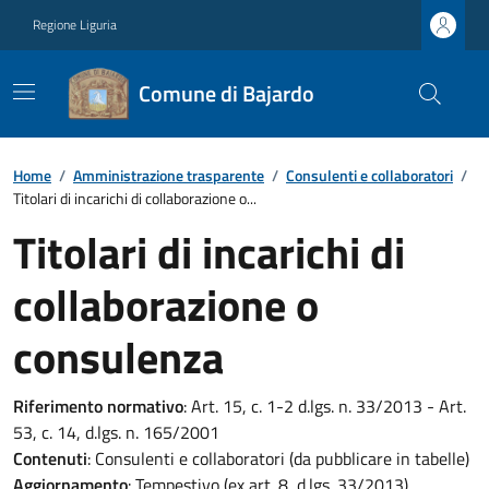
Regione Liguria
Comune di Bajardo
Home
/
Amministrazione trasparente
/
Consulenti e collaboratori
/
Titolari di incarichi di collaborazione o...
Titolari di incarichi di
collaborazione o
consulenza
Riferimento normativo
: Art. 15, c. 1-2 d.lgs. n. 33/2013 - Art.
53, c. 14, d.lgs. n. 165/2001
Contenuti
: Consulenti e collaboratori (da pubblicare in tabelle)
Aggiornamento
: Tempestivo (ex art. 8, d.lgs. 33/2013)