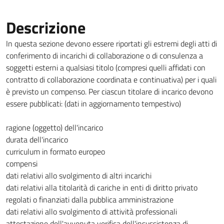
Descrizione
In questa sezione devono essere riportati gli estremi degli atti di
conferimento di incarichi di collaborazione o di consulenza a
soggetti esterni a qualsiasi titolo (compresi quelli affidati con
contratto di collaborazione coordinata e continuativa) per i quali
è previsto un compenso. Per ciascun titolare di incarico devono
essere pubblicati: (dati in aggiornamento tempestivo)
ragione (oggetto) dell'incarico
durata dell'incarico
curriculum in formato europeo
compensi
dati relativi allo svolgimento di altri incarichi
dati relativi alla titolarità di cariche in enti di diritto privato
regolati o finanziati dalla pubblica amministrazione
dati relativi allo svolgimento di attività professionali
attestazione dell'avvenuta verifica dell'insussistenza di