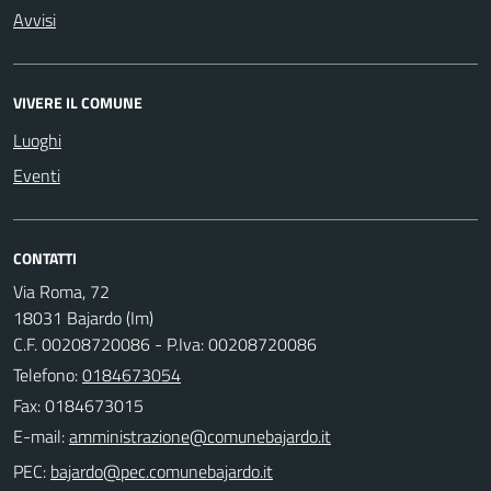
Avvisi
VIVERE IL COMUNE
Luoghi
Eventi
CONTATTI
Via Roma, 72
18031 Bajardo (Im)
C.F. 00208720086 - P.Iva: 00208720086
Telefono:
0184673054
Fax: 0184673015
E-mail:
PEC: