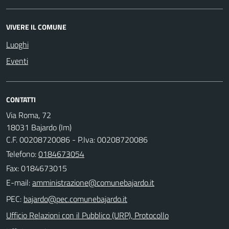
VIVERE IL COMUNE
Luoghi
Eventi
CONTATTI
Via Roma, 72
18031 Bajardo (Im)
C.F. 00208720086 - P.Iva: 00208720086
Telefono:
0184673054
Fax: 0184673015
E-mail:
PEC:
Ufficio Relazioni con il Pubblico (URP), Protocollo