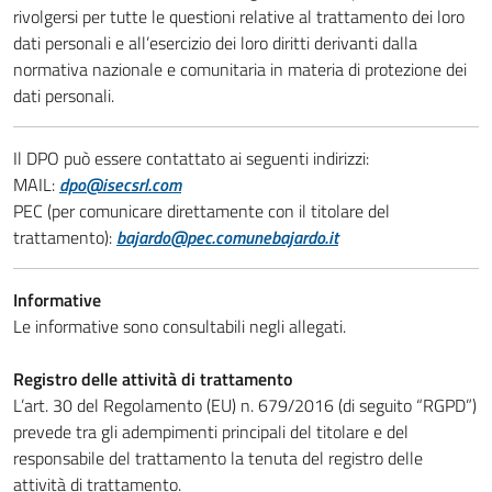
rivolgersi per tutte le questioni relative al trattamento dei loro
dati personali e all’esercizio dei loro diritti derivanti dalla
normativa nazionale e comunitaria in materia di protezione dei
dati personali.
Il DPO può essere contattato ai seguenti indirizzi:
MAIL:
dpo@isecsrl.com
PEC (per comunicare direttamente con il titolare del
trattamento):
bajardo@pec.comunebajardo.it
Informative
Le informative sono consultabili negli allegati.
Registro delle attività di trattamento
L’art. 30 del Regolamento (EU) n. 679/2016 (di seguito “RGPD”)
prevede tra gli adempimenti principali del titolare e del
responsabile del trattamento la tenuta del registro delle
attività di trattamento.