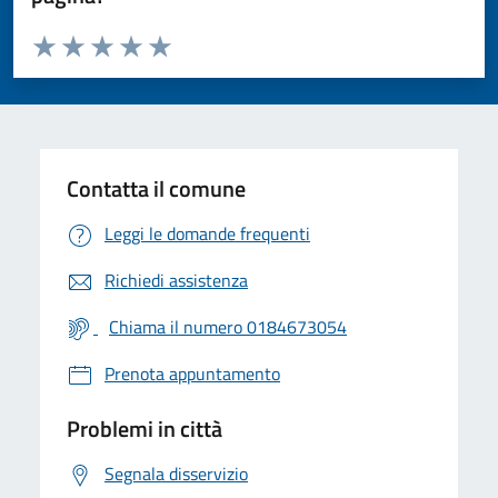
Valuta da 1 a 5 stelle la pagina
Valuta 1 stelle su 5
Valuta 2 stelle su 5
Valuta 3 stelle su 5
Valuta 4 stelle su 5
Valuta 5 stelle su 5
Contatta il comune
Leggi le domande frequenti
Richiedi assistenza
Chiama il numero 0184673054
Prenota appuntamento
Problemi in città
Segnala disservizio