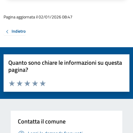
Pagina aggiornata il 02/01/2026 08:47
Indietro
Quanto sono chiare le informazioni su questa
pagina?
Valuta da 1 a 5 stelle la pagina
Valuta 1 stelle su 5
Valuta 2 stelle su 5
Valuta 3 stelle su 5
Valuta 4 stelle su 5
Valuta 5 stelle su 5
Contatta il comune