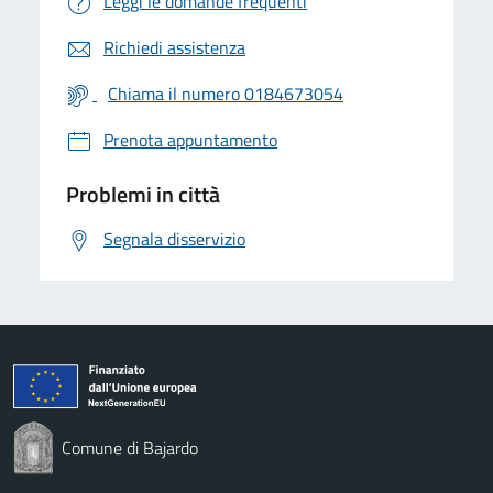
Leggi le domande frequenti
Richiedi assistenza
Chiama il numero 0184673054
Prenota appuntamento
Problemi in città
Segnala disservizio
Comune di Bajardo