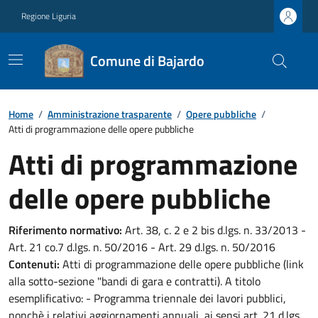
Regione Liguria
Comune di Bajardo
Home
/
Amministrazione trasparente
/
Opere pubbliche
/
Atti di programmazione delle opere pubbliche
Atti di programmazione
delle opere pubbliche
Riferimento normativo:
Art. 38, c. 2 e 2 bis d.lgs. n. 33/2013 -
Art. 21 co.7 d.lgs. n. 50/2016 - Art. 29 d.lgs. n. 50/2016
Contenuti:
Atti di programmazione delle opere pubbliche (link
alla sotto-sezione "bandi di gara e contratti). A titolo
esemplificativo: - Programma triennale dei lavori pubblici,
nonchè i relativi aggiornamenti annuali, ai sensi art. 21 d.lgs.