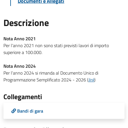
Documenti e Allegati
Descrizione
Nota Anno 2021
Per l'anno 2021 non sono stati previsti lavori di importo
superiore a 100.000.
Nota Anno 2024
Per l'anno 2024 si rimanda al Documento Unico di
Programmazione Semplificato 2024 - 2026 (
link
)
Collegamenti
Bandi di gara