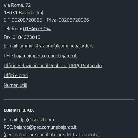
Via Roma, 72
18031 Bajardo (Im)
C.F. 00208720086 - P.Iva: 00208720086
Telefono:
0184673054
Fax: 0184673015
E-mail:
PEC:
Ufficio Relazioni con il Pubblico (URP), Protocollo
Uffici e orari
Numeri utili
CONTATTI D.P.O.
E-mail:
PEC:
(per comunicare con il titolare del trattamento)