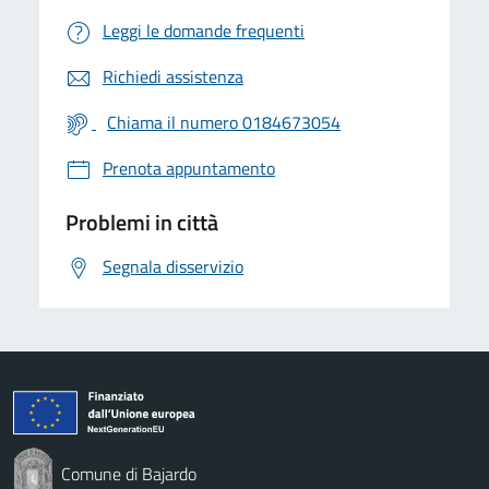
Leggi le domande frequenti
Richiedi assistenza
Chiama il numero 0184673054
Prenota appuntamento
Problemi in città
Segnala disservizio
Comune di Bajardo