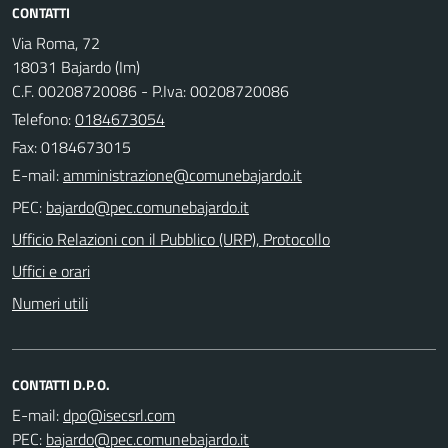
CONTATTI
Via Roma, 72
18031 Bajardo (Im)
C.F. 00208720086 - P.Iva: 00208720086
Telefono:
0184673054
Fax: 0184673015
E-mail:
PEC:
Ufficio Relazioni con il Pubblico (URP), Protocollo
Uffici e orari
Numeri utili
CONTATTI D.P.O.
E-mail:
PEC: