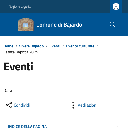
Regione Liguria
Comune di Bajardo
Home
/
Vivere Bajardo
/
Eventi
/
Evento culturale
/
Estate Bajocca 2025
Eventi
Data:
Condividi
Vedi azioni
INDICE DELLA PAGINA