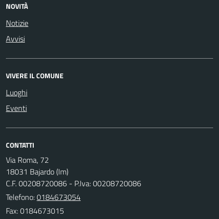
NOVITÀ
Notizie
Avvisi
VIVERE IL COMUNE
Luoghi
Eventi
CONTATTI
Via Roma, 72
18031 Bajardo (Im)
C.F. 00208720086 - P.Iva: 00208720086
Telefono:
0184673054
Fax: 0184673015