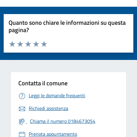
Quanto sono chiare le informazioni su questa
pagina?
Valuta da 1 a 5 stelle la pagina
Valuta 1 stelle su 5
Valuta 2 stelle su 5
Valuta 3 stelle su 5
Valuta 4 stelle su 5
Valuta 5 stelle su 5
Contatta il comune
Leggi le domande frequenti
Richiedi assistenza
Chiama il numero 0184673054
Prenota appuntamento