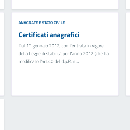
ANAGRAFE E STATO CIVILE
Certificati anagrafici
Dal 1° gennaio 2012, con l’entrata in vigore
della Legge di stabilità per l’anno 2012 (che ha
modificato l'art.40 del d.p.R. n....