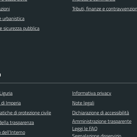
zioni
Tributi, finanze e contravvenzion
 urbanistica
 e sicurezza pubblica
I
Liguria
Informativa privacy
 di Imperia
Note legali
tiche di protezione civile
Dichiarazione di accessibilità
Amministrazione trasparente
della trasparenza
Leggi le FAQ
 dell'Interno
Segnalazione disservizio