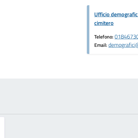
Ufficio demografici,
cimitero
0184673
Telefono:
demografici
Email: