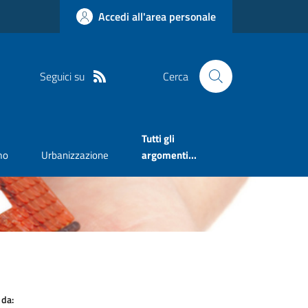
Accedi all'area personale
Seguici su
Cerca
Tutti gli
mo
Urbanizzazione
argomenti...
 da: