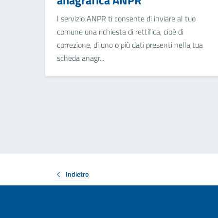
anagrafica ANPR
l servizio ANPR ti consente di inviare al tuo
comune una richiesta di rettifica, cioè di
correzione, di uno o più dati presenti nella tua
scheda anagr...
Indietro