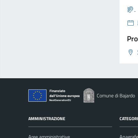
Pro
Comune di Bajardo
AMMINISTRAZIONE
CATEGORI
Aree amministrative
Anagrafe 