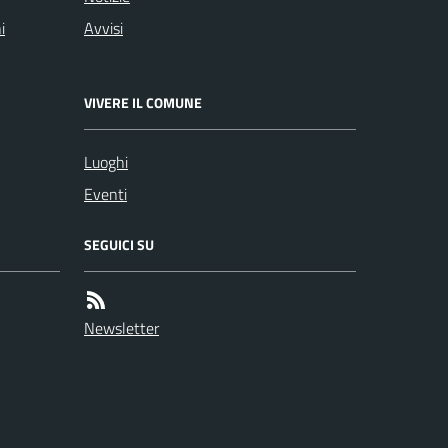
i
Avvisi
VIVERE IL COMUNE
Luoghi
Eventi
SEGUICI SU
Newsletter