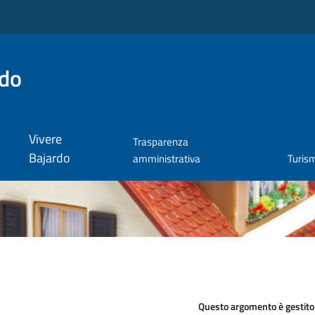
rdo
Vivere
Trasparenza
Bajardo
amministrativa
Turis
Questo argomento è gestito