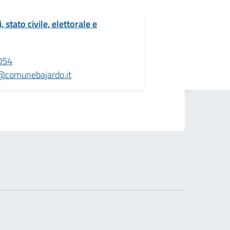
 stato civile, elettorale e
054
@comunebajardo.it