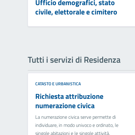
Ufficio demografici, stato
civile, elettorale e cimitero
Tutti i servizi di Residenza
CATASTO E URBANISTICA
Richiesta attribuzione
numerazione civica
La numerazione civica serve permette di
individuare, in modo univoco e ordinato, le
singole abitazioni e le singole attività.