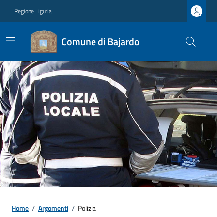
Regione Liguria
Comune di Bajardo
Home
/
Argomenti
/
Polizia