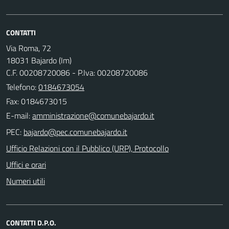
CONTATTI
Via Roma, 72
18031 Bajardo (Im)
C.F. 00208720086 - P.Iva: 00208720086
Telefono:
0184673054
Fax: 0184673015
E-mail:
PEC:
Ufficio Relazioni con il Pubblico (URP), Protocollo
Uffici e orari
Numeri utili
CONTATTI D.P.O.