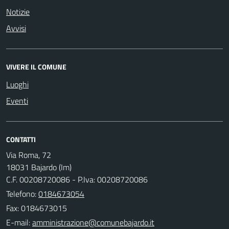
Notizie
Avvisi
VIVERE IL COMUNE
Luoghi
Eventi
CONTATTI
Via Roma, 72
18031 Bajardo (Im)
C.F. 00208720086 - P.Iva: 00208720086
Telefono:
0184673054
Fax: 0184673015
E-mail: