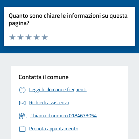
Quanto sono chiare le informazioni su questa
pagina?
Valuta da 1 a 5 stelle la pagina
Valuta 1 stelle su 5
Valuta 2 stelle su 5
Valuta 3 stelle su 5
Valuta 4 stelle su 5
Valuta 5 stelle su 5
Contatta il comune
Leggi le domande frequenti
Richiedi assistenza
Chiama il numero 0184673054
Prenota appuntamento