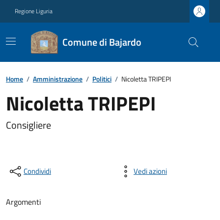
Regione Liguria
Comune di Bajardo
Home
/
Amministrazione
/
Politici
/
Nicoletta TRIPEPI
Nicoletta TRIPEPI
Consigliere
Condividi
Vedi azioni
Argomenti